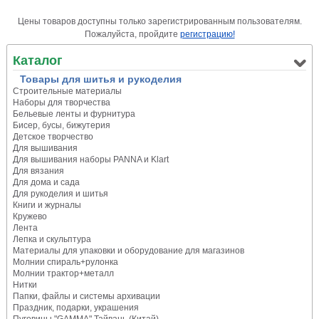
Цены товаров доступны только зарегистрированным пользователям.
Пожалуйста, пройдите
регистрацию!
Каталог
Товары для шитья и рукоделия
Строительные материалы
Наборы для творчества
Бельевые ленты и фурнитура
Бисер, бусы, бижутерия
Детское творчество
Для вышивания
Для вышивания наборы PANNA и Klart
Для вязания
Для дома и сада
Для рукоделия и шитья
Книги и журналы
Кружево
Лента
Лепка и скульптура
Материалы для упаковки и оборудование для магазинов
Молнии спираль+рулонка
Молнии трактор+металл
Нитки
Папки, файлы и системы архивации
Праздник, подарки, украшения