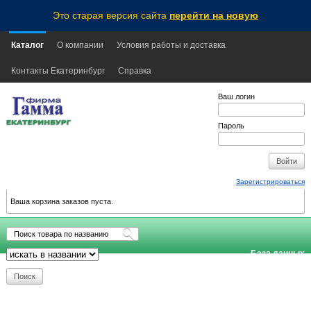
Это старая версия сайта
перейти на новую
Каталог
О компании
Условия работы и доставка
Контакты Екатеринбург
Справка
Ваш логин
Пароль
Зарегистрироваться
Ваша корзина заказов пуста.
База данных
обновлена:
2026-08-07
20:40
EKB