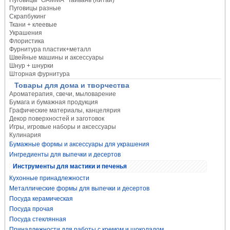
Пуговицы "GAMMA" Тайвань (Китай)
Пуговицы разные
Скрапбукинг
Ткани + клеевые
Украшения
Флористика
Фурнитура пластик+металл
Швейные машины и аксессуары
Шнур + шнурки
Шторная фурнитура
Товары для дома и творчества
Ароматерапия, свечи, мыловарение
Бумага и бумажная продукция
Графические материалы, канцелярия
Декор поверхностей и заготовок
Игры, игровые наборы и аксессуары
Кулинария
Бумажные формы и аксессуары для украшения
Ингредиенты для выпечки и десертов
Инструменты для мастики и печенья
Кухонные принадлежности
Металлические формы для выпечки и десертов
Посуда керамическая
Посуда прочая
Посуда стеклянная
Принадлежности для работы с кремом и шоколадом