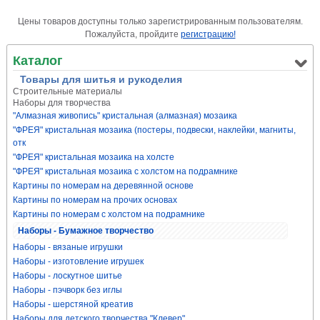
Цены товаров доступны только зарегистрированным пользователям.
Пожалуйста, пройдите
регистрацию!
Каталог
Товары для шитья и рукоделия
Строительные материалы
Наборы для творчества
"Алмазная живопись" кристальная (алмазная) мозаика
"ФРЕЯ" кристальная мозаика (постеры, подвески, наклейки, магниты,
отк
"ФРЕЯ" кристальная мозаика на холсте
"ФРЕЯ" кристальная мозаика с холстом на подрамнике
Картины по номерам на деревянной основе
Картины по номерам на прочих основах
Картины по номерам с холстом на подрамнике
Наборы - Бумажное творчество
Наборы - вязаные игрушки
Наборы - изготовление игрушек
Наборы - лоскутное шитье
Наборы - пэчворк без иглы
Наборы - шерстяной креатив
Наборы для детского творчества "Клевер"