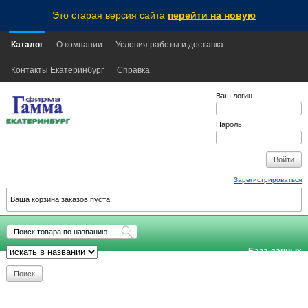
Это старая версия сайта
перейти на новую
Каталог
О компании
Условия работы и доставка
Контакты Екатеринбург
Справка
Ваш логин
Пароль
Зарегистрироваться
Ваша корзина заказов пуста.
База данных
обновлена:
2026-08-08
13:35
EKB