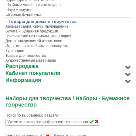
Фурнитура пластик+металл
Швейные машины и аксессуары
Шнур + шнурки
Шторная фурнитура
Товары для дома и творчества
Ароматерапия, свечи, мыловарение
Бумага и бумажная продукция
Графические материалы, канцелярия
Декор поверхностей и заготовок
Игры, игровые наборы и аксессуары
Кулинария
Товары для творчества
Художественные материалы
Распродажа
Кабинет покупателя
Информация
Наборы для творчества
/ Наборы - Бумажное
творчество
Поиск по выбранному разделу
Фильтр по цене (руб.)
Раскрыть все товары