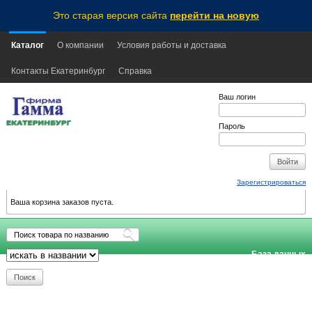
Это старая версия сайта
перейти на новую
Каталог
О компании
Условия работы и доставка
Контакты Екатеринбург
Справка
Ваш логин
Пароль
Зарегистрироваться
Ваша корзина заказов пуста.
База данных
обновлена:
2026-08-07
06:00
EKB