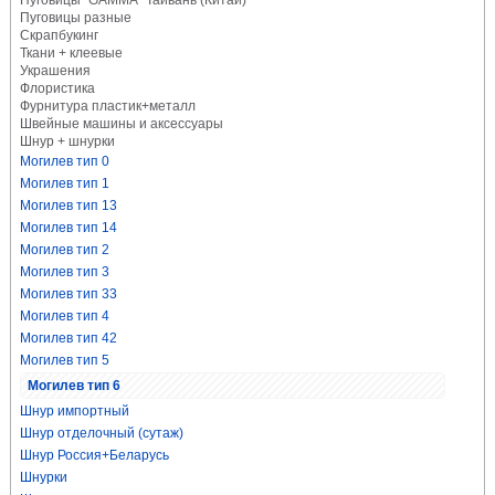
Пуговицы "GAMMA" Тайвань (Китай)
Пуговицы разные
Скрапбукинг
Ткани + клеевые
Украшения
Флористика
Фурнитура пластик+металл
Швейные машины и аксессуары
Шнур + шнурки
Могилев тип 0
Могилев тип 1
Могилев тип 13
Могилев тип 14
Могилев тип 2
Могилев тип 3
Могилев тип 33
Могилев тип 4
Могилев тип 42
Могилев тип 5
Могилев тип 6
Шнур импортный
Шнур отделочный (сутаж)
Шнур Россия+Беларусь
Шнурки