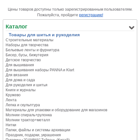
Цены товаров доступны только зарегистрированным пользователям.
Пожалуйста, пройдите
регистрацию!
Каталог
Товары для шитья и рукоделия
Строительные материалы
Наборы для творчества
Бельевые ленты и фурнитура
Бисер, бусы, бижутерия
Детское творчество
Для вышивания
Для вышивания наборы PANNA и Klart
Для вязания
Для дома и сада
Для рукоделия и шитья
Книги и журналы
Кружево
Лента
Лепка и скульптура
Материалы для упаковки и оборудование для магазинов
Молнии спираль+рулонка
Молнии трактор+металл
Нитки
Папки, файлы и системы архивации
Праздник, подарки, украшения