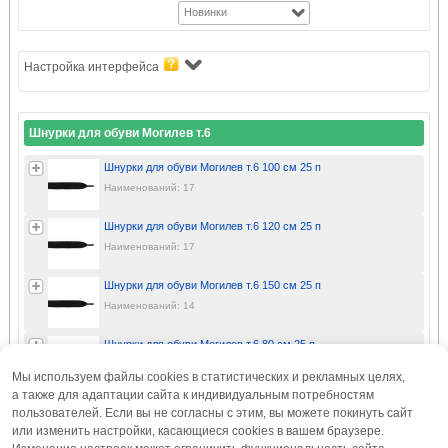
Новинки
Настройка интерфейса
Шнурки для обуви Могилев т.6
Шнурки для обуви Могилев т.6 100 см 25 п
Наименований: 17
Шнурки для обуви Могилев т.6 120 см 25 п
Наименований: 17
Шнурки для обуви Могилев т.6 150 см 25 п
Наименований: 14
Шнурки для обуви Могилев т.6 80 см 25 п
Наименований: 3
Мы используем файлы cookies в статистических и рекламных целях,
а также для адаптации сайта к индивидуальным потребностям
Шнурки для обуви Могилев т.6 90 см 25 п
пользователей. Если вы не согласны с этим, вы можете покинуть сайт
Наименований: 7
или изменить настройки, касающиеся cookies в вашем браузере.