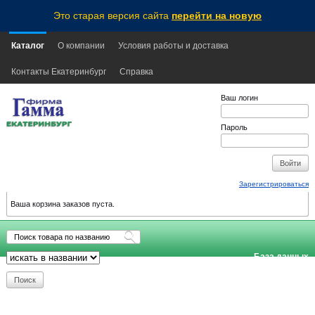
Это старая версия сайта
перейти на новую
Каталог
О компании
Условия работы и доставка
Контакты Екатеринбург
Справка
Ваш логин
Пароль
Зарегистрироваться
Ваша корзина заказов пуста.
База данных
обновлена:
2026-08-08
06:00
EKB