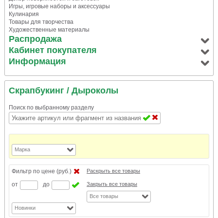
Игры, игровые наборы и аксессуары
Кулинария
Товары для творчества
Художественные материалы
Распродажа
Кабинет покупателя
Информация
Скрапбукинг
/ Дыроколы
Поиск по выбранному разделу
Марка
Фильтр по цене (руб.)
Раскрыть все товары
от
до
Закрыть все товары
Все товары
Новинки