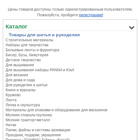
Цены товаров доступны только зарегистрированным пользователям.
Пожалуйста, пройдите
регистрацию!
Каталог
Товары для шитья и рукоделия
Строительные материалы
Наборы для творчества
Бельевые ленты и фурнитура
Бисер, бусы, бижутерия
Детское творчество
Для вышивания
Для вышивания наборы PANNA и Klart
Для вязания
Для дома и сада
Для рукоделия и шитья
Книги и журналы
Кружево
Лента
Лепка и скульптура
Материалы для упаковки и оборудование для магазинов
Молнии спираль+рулонка
Молнии трактор+металл
Нитки
Папки, файлы и системы архивации
Праздник, подарки, украшения