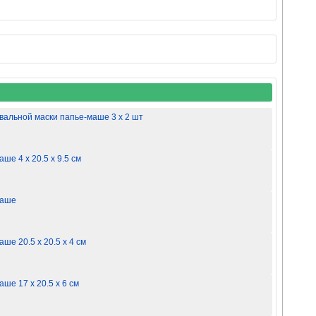
авальной маски папье-маше 3 х 2 шт
ше 4 х 20.5 х 9.5 см
маше
ше 20.5 х 20.5 х 4 см
ше 17 х 20.5 х 6 см