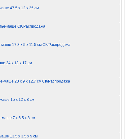
аше 47.5 х 12 х 35 см
папье-маше СК/Распродажа
-маше 17.8 х 5 х 11.5 см СК/Распродажа
ше 24 х 13 х 17 см
ье-маше 23 х 9 х 12.7 см СК/Распродажа
маше 15 х 12 х 8 см
маше 7 х 6.5 х 8 см
аше 13.5 х 3.5 х 9 см