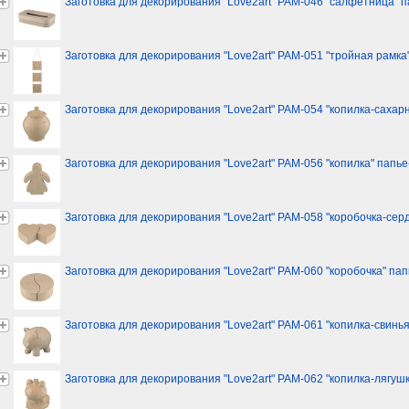
Заготовка для декорирования "Love2art" PAM-046 "салфетница" п
Заготовка для декорирования "Love2art" PAM-051 "тройная рамка
Заготовка для декорирования "Love2art" PAM-054 "копилка-сахар
Заготовка для декорирования "Love2art" PAM-056 "копилка" папье
Заготовка для декорирования "Love2art" PAM-058 "коробочка-сер
Заготовка для декорирования "Love2art" PAM-060 "коробочка" па
Заготовка для декорирования "Love2art" PAM-061 "копилка-свинья
Заготовка для декорирования "Love2art" PAM-062 "копилка-лягуш