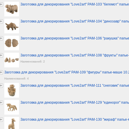
Заготовка для декорирования "Love2art" PAM-103 "бегемот" папье-
Заготовка для декорирования "Love2art" PAM-104 "динозавр" па
Заготовка для декорирования "Love2art" PAM-106 "ракушка" папье
Заготовка для декорирования "Love2art" PAM-108 "фрукты" папь
Наименований: 2
Заготовка для декорирования "Love2art" PAM-109 "фигуры" папье-маше 10.2 
Наименований: 4
Заготовка для декорирования "Love2art" PAM-111 "снеговик" папье
Заготовка для декорирования "Love2art" PAM-129 "единорог" папь
Заготовка для декорирования "Love2art" PAM-130 "жираф" папье-м