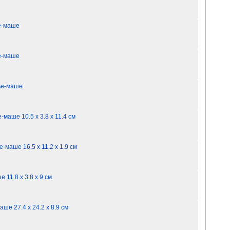
ье-маше
ье-маше
пье-маше
маше 10.5 х 3.8 х 11.4 см
-маше 16.5 х 11.2 х 1.9 см
 11.8 х 3.8 х 9 см
ше 27.4 х 24.2 х 8.9 см