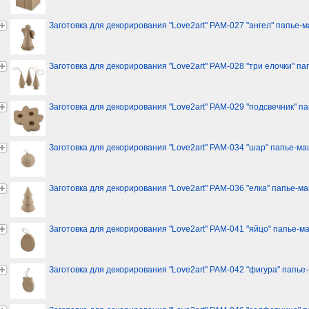
Заготовка для декорирования "Love2art" PAM-027 "ангел" папье-ма
Заготовка для декорирования "Love2art" PAM-028 "три елочки" пап
Заготовка для декорирования "Love2art" PAM-029 "подсвечник" пап
Заготовка для декорирования "Love2art" PAM-034 "шар" папье-маш
Заготовка для декорирования "Love2art" PAM-036 "елка" папье-маш
Заготовка для декорирования "Love2art" PAM-041 "яйцо" папье-ма
Заготовка для декорирования "Love2art" PAM-042 "фигура" папье-м