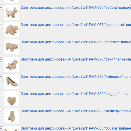
Заготовка для декорирования "Love2art" PAM-066 "собака" папье-м
Заготовка для декорирования "Love2art" PAM-067 "черепашка" 
Заготовка для декорирования "Love2art" PAM-069 "бегемот" папье
Заготовка для декорирования "Love2art" PAM-070 "сани" папье-ма
Заготовка для декорирования "Love2art" PAM-079 "туфелька" пап
Заготовка для декорирования "Love2art" PAM-082 "сердце" папье-
Заготовка для декорирования "Love2art" PAM-083 "медведь" папье-
Заготовка для декорирования "Love2art" PAM-085 "собака" папье-м