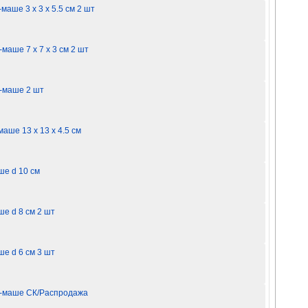
маше 3 х 3 х 5.5 см 2 шт
маше 7 х 7 х 3 см 2 шт
е-маше 2 шт
аше 13 х 13 х 4.5 см
ше d 10 см
ше d 8 см 2 шт
ше d 6 см 3 шт
ье-маше СК/Распродажа