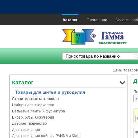
Каталог
О компании
Условия раб
Цены товаров
Д
Каталог
Товары для шитья и рукоделия
По
Строительные материалы
Наборы для творчества
Бельевые ленты и фурнитура
Бисер, бусы, бижутерия
Детское творчество
Для вышивания
Ф
Для вышивания наборы PANNA и Klart