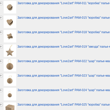
Заготовка для декорирования "Love2art" PAM-011 "коробка" папье-
Заготовка для декорирования "Love2art" PAM-015 "коробка" папье-
Заготовка для декорирования "Love2art" PAM-018 "коробка" папь
Заготовка для декорирования "Love2art" PAM-019 "звезда" папье-м
Заготовка для декорирования "Love2art" PAM-022 "шар" папье-ма
Заготовка для декорирования "Love2art" PAM-023 "шар" папье-ма
Заготовка для декорирования "Love2art" PAM-024 "шар" папье-ма
Заготовка для декорирования "Love2art" PAM-025 "коробка" пап