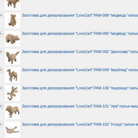
Заготовка для декорирования "Love2art" PAM-088 "медведь" пап
Заготовка для декорирования "Love2art" PAM-090 "медведь" пап
Заготовка для декорирования "Love2art" PAM-092 "динозавр" па
Заготовка для декорирования "Love2art" PAM-099 "верблюд" папье-
Заготовка для декорирования "Love2art" PAM-100 "ящерица" папье
Заготовка для декорирования "Love2art" PAM-101 "лев" папье-маше
Заготовка для декорирования "Love2art" PAM-102 "птица" папье-ма