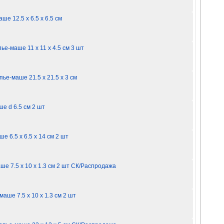
ше 12.5 х 6.5 х 6.5 см
ье-маше 11 х 11 х 4.5 см 3 шт
ье-маше 21.5 х 21.5 х 3 см
е d 6.5 см 2 шт
е 6.5 х 6.5 х 14 см 2 шт
ше 7.5 х 10 х 1.3 см 2 шт СК/Распродажа
аше 7.5 х 10 х 1.3 см 2 шт