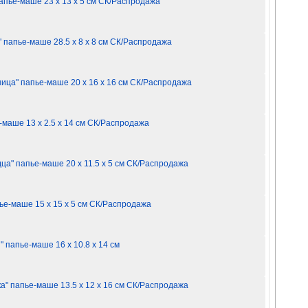
апье-маше 23 х 13 х 5 см СК/Распродажа
" папье-маше 28.5 х 8 х 8 см СК/Распродажа
ница" папье-маше 20 х 16 х 16 см СК/Распродажа
-маше 13 х 2.5 х 14 см СК/Распродажа
дца" папье-маше 20 х 11.5 х 5 см СК/Распродажа
пье-маше 15 х 15 х 5 см СК/Распродажа
" папье-маше 16 х 10.8 х 14 см
ка" папье-маше 13.5 х 12 х 16 см СК/Распродажа