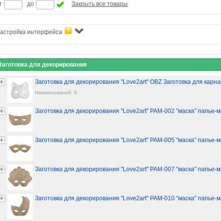
т
до
Закрыть все товары
астройка интерфейса
Заготовка для декорирования
Заготовка для декорирования "Love2art" OBZ Заготовка для карн
Наименований: 6
Заготовка для декорирования "Love2art" PAM-002 "маска" папье-ма
Заготовка для декорирования "Love2art" PAM-005 "маска" папье-
Заготовка для декорирования "Love2art" PAM-007 "маска" папье-ма
Заготовка для декорирования "Love2art" PAM-010 "маска" папье-ма