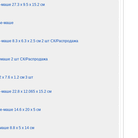
маше 27.3 х 9.5 х 15.2 см
пье-маше
-маше 8.3 х 6.3 х 2.5 см 2 шт СК/Распродажа
е-маше 2 шт СК/Распродажа
х 7.6 х 1.2 см 3 шт
-маше 22.8 х 12.065 х 15.2 см
е-маше 14.6 х 20 х 5 см
аше 8.8 х 5 х 14 см