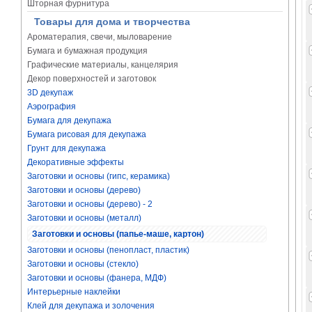
Шторная фурнитура
Товары для дома и творчества
Ароматерапия, свечи, мыловарение
Бумага и бумажная продукция
Графические материалы, канцелярия
Декор поверхностей и заготовок
3D декупаж
Аэрография
Бумага для декупажа
Бумага рисовая для декупажа
Грунт для декупажа
Декоративные эффекты
Заготовки и основы (гипс, керамика)
Заготовки и основы (дерево)
Заготовки и основы (дерево) - 2
Заготовки и основы (металл)
Заготовки и основы (папье-маше, картон)
Заготовки и основы (пенопласт, пластик)
Заготовки и основы (стекло)
Заготовки и основы (фанера, МДФ)
Интерьерные наклейки
Клей для декупажа и золочения