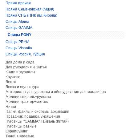
Пряжа прочая
Пряжа Семеновская (МШФ)
Пряжа СПБ (ПНК им. Кирова)
Спицы Alpina
Спицы GAMMA
Спицы PONY
Спицы PRYM
Спицы Visantia
Спицы Россия, Турция
Для дома и сада
Для рукоделия и шитья
Книги и журналы
Кружево
Лента
Лепка и скульптура
Материалы для упаковки и оборудование для магазинов
Молнии спираль+рулонка
Молнии трактор+металл
Нитки
Папки, файлы и системы архивации
Праздник, подарки, украшения
Пуговицы "GAMMA" Тайвань (Китай)
Пуговицы разные
Скрапбукинг
Ткани + клеевые