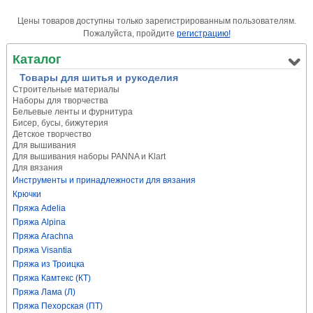
Цены товаров доступны только зарегистрированным пользователям.
Пожалуйста, пройдите
регистрацию!
Каталог
Товары для шитья и рукоделия
Строительные материалы
Наборы для творчества
Бельевые ленты и фурнитура
Бисер, бусы, бижутерия
Детское творчество
Для вышивания
Для вышивания наборы PANNA и Klart
Для вязания
Инструменты и принадлежности для вязания
Крючки
Пряжа Adelia
Пряжа Alpina
Пряжа Arachna
Пряжа Visantia
Пряжа из Троицка
Пряжа Камтекс (КТ)
Пряжа Лама (Л)
Пряжа Пехорская (ПТ)