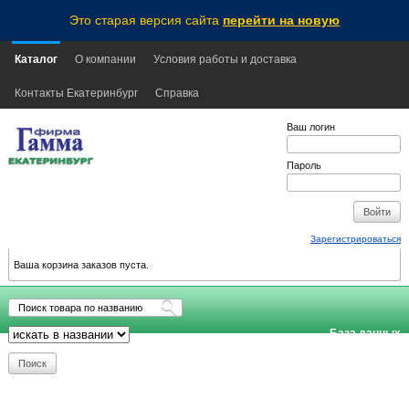
Это старая версия сайта
перейти на новую
Каталог
О компании
Условия работы и доставка
Контакты Екатеринбург
Справка
Ваш логин
Пароль
Зарегистрироваться
Ваша корзина заказов пуста.
База данных
обновлена:
2026-08-10
13:35
EKB